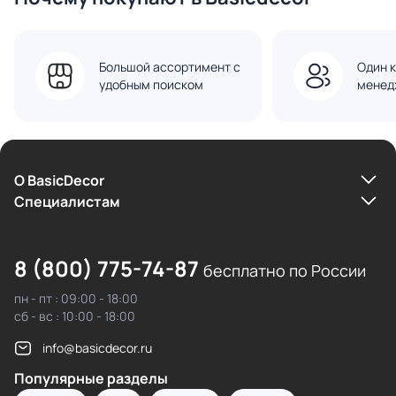
Большой ассортимент с
Один к
удобным поиском
менед
О BasicDecor
Cпециалистам
8 (800) 775-74-87
бесплатно по России
пн - пт : 09:00 - 18:00
сб - вс : 10:00 - 18:00
info@basicdecor.ru
Популярные разделы