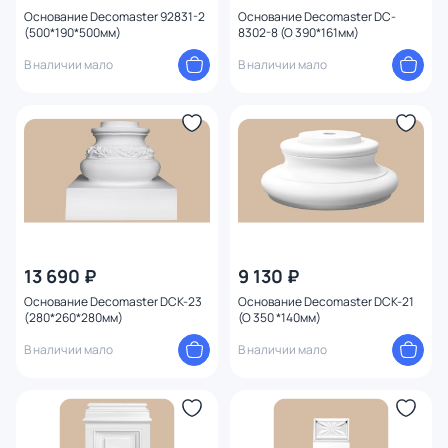
Основание Decomaster 92831-2
Основание Decomaster DC-
(500*190*500мм)
8302-8 (O 390*161мм)
В наличии мало
В наличии мало
13 690 ₽
9 130 ₽
Основание Decomaster DCK-23
Основание Decomaster DCK-21
(280*260*280мм)
(O 350 *140мм)
В наличии мало
В наличии мало