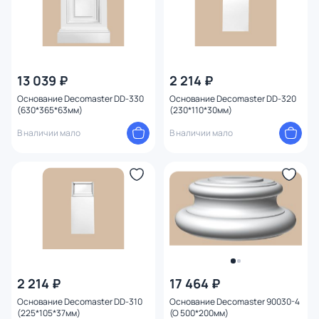
13 039 ₽
2 214 ₽
Основание Decomaster DD-330
Основание Decomaster DD-320
(630*365*63мм)
(230*110*30мм)
В наличии мало
В наличии мало
2 214 ₽
17 464 ₽
Основание Decomaster DD-310
Основание Decomaster 90030-4
(225*105*37мм)
(O 500*200мм)