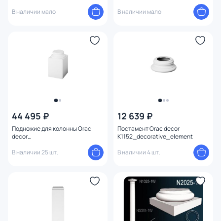
В наличии мало
В наличии мало
44 495 ₽
12 639 ₽
Подножие для колонны Orac
Постамент Orac decor
decor
K1152_decorative_element
K1132_decorative_element
В наличии 25 шт.
В наличии 4 шт.