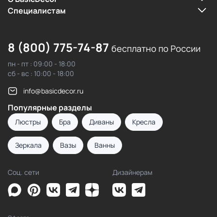
Cпециалистам
8 (800) 775-74-87
бесплатно по России
пн - пт : 09:00 - 18:00
сб - вс : 10:00 - 18:00
info@basicdecor.ru
Популярные разделы
Люстры
Бра
Диваны
Кресла
Зеркала
Вазы
Ванны
Соц. сети
Дизайнерам