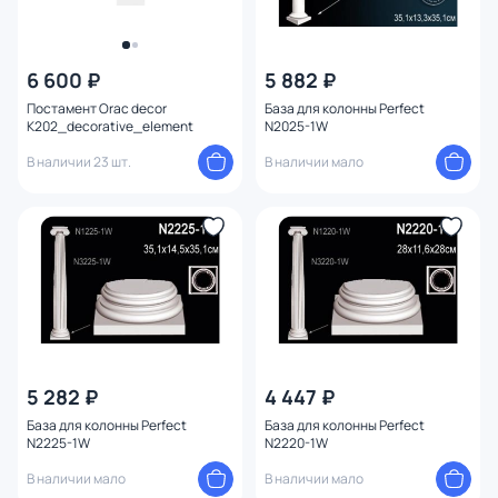
6 600 ₽
5 882 ₽
Постамент Orac decor
База для колонны Perfect
K202_decorative_element
N2025-1W
В наличии 23 шт.
В наличии мало
5 282 ₽
4 447 ₽
База для колонны Perfect
База для колонны Perfect
N2225-1W
N2220-1W
В наличии мало
В наличии мало