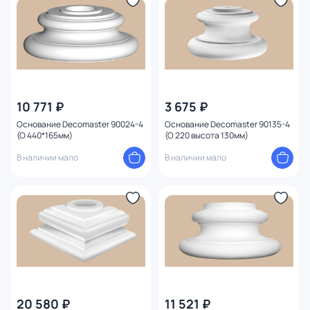
10 771 ₽
3 675 ₽
Основание Decomaster 90024-4
Основание Decomaster 90135-4
(O 440*165мм)
(O 220 высота 130мм)
В наличии мало
В наличии мало
20 580 ₽
11 521 ₽