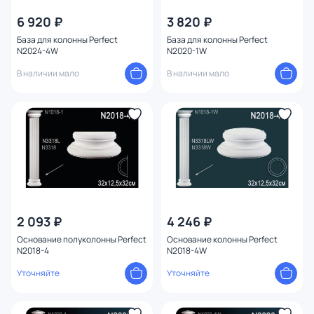
6 920 ₽
3 820 ₽
База для колонны Perfect
База для колонны Perfect
N2024-4W
N2020-1W
В наличии мало
В наличии мало
2 093 ₽
4 246 ₽
Основание полуколонны Perfect
Основание колонны Perfect
N2018-4
N2018-4W
Уточняйте
Уточняйте