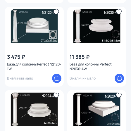
3 475 ₽
11 385 ₽
База для колонны Perfect N2120-
База для колонны Perfect
1W
N2030-4W
В наличии мало
В наличии мало