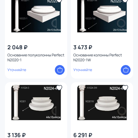
2 048 ₽
3 473 ₽
Основание полуколонны Perfect
Основание колонны Perfect
N2020-1
N2020-1W
Уточняйте
Уточняйте
3 136 ₽
6 291 ₽