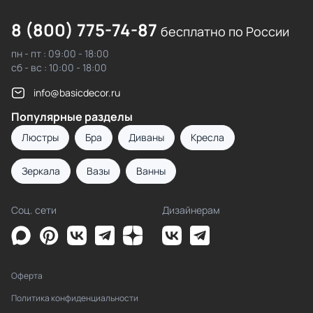
8 (800) 775-74-87
бесплатно по России
пн - пт : 09:00 - 18:00
сб - вс : 10:00 - 18:00
info@basicdecor.ru
Популярные разделы
Люстры
Бра
Диваны
Кресла
Зеркала
Вазы
Ванны
Соц. сети
Дизайнерам
Оферта
Политика конфиденциальности