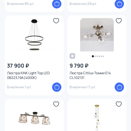
В наличии 85 шт.
В наличии 29 шт.
37 900 ₽
9 790 ₽
Люстра KINK Light Тор LED
Люстра Citilux Томми E14
08223,19A(4000K)
CL102131
В наличии 1 шт.
В наличии 17 шт.