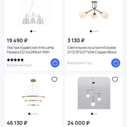
19 490 ₽
3 130 ₽
Люстра подвесная Arte Lamp
Светильник на штанге Escada
Passero E27 A4289LM-3WH
2113/3P E27*40W Copper/Black
В наличии 11 шт.
В наличии 10 шт.
46 130 ₽
24 000 ₽