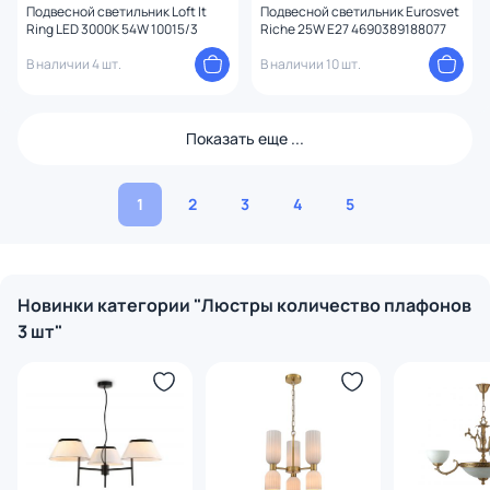
Подвесной светильник Loft It
Подвесной светильник Eurosvet
Ring LED 3000K 54W 10015/3
Riche 25W E27 4690389188077
В наличии 4 шт.
В наличии 10 шт.
Показать еще ...
1
2
3
4
5
Новинки категории "Люстры количество плафонов
3 шт"