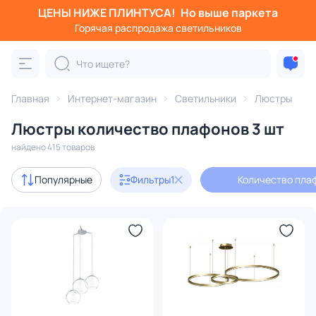
ЦЕНЫ НИЖЕ ПЛИНТУСА!
Но выше паркета
Фильтры
Горячая распродажа светильников
Количество плафонов: 3
Категория:
Люстры
Главная
Интернет-магазин
Светильники
Люстры
Люстры количество плафонов 3 шт
подвесные
потолочные
светодиодные
на штанге
найдено 415 товаров
Акции
28
Популярные
Фильтры
1
Количество плаф
с 3D-моделями
20
Дизайнерский свет
59
В наличии
279
Доставка