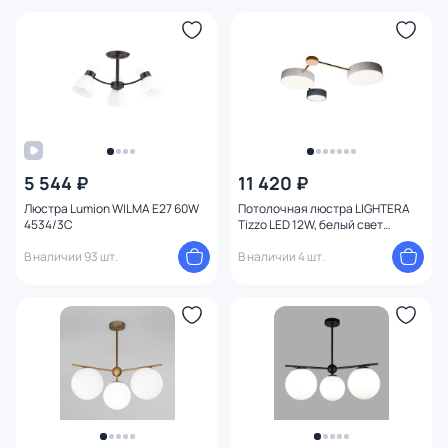
5 544 ₽
11 420 ₽
Люстра Lumion WILMA E27 60W
Потолочная люстра LIGHTERA
4534/3C
Tizzo LED 12W, белый свет
(4000К) LE239PL-3WG
В наличии 93 шт.
В наличии 4 шт.