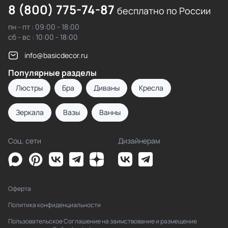
8 (800) 775-74-87
бесплатно по России
пн - пт : 09:00 - 18:00
сб - вс : 10:00 - 18:00
info@basicdecor.ru
Популярные разделы
Люстры
Бра
Диваны
Кресла
Зеркала
Вазы
Ванны
Соц. сети
Дизайнерам
Оферта
Политика конфиденциальности
Пользовательское Соглашение на заимствование и размещение