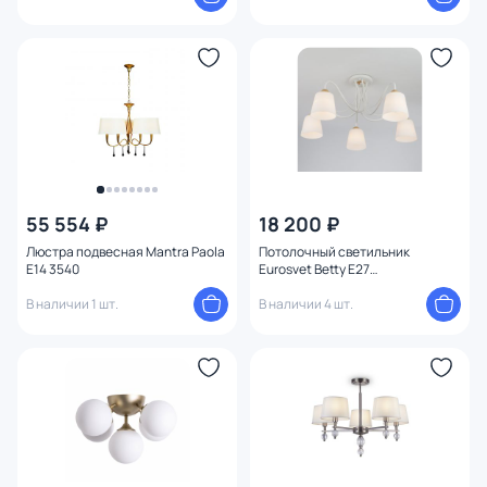
55 554 ₽
18 200 ₽
Люстра подвесная Mantra Paola
Потолочный светильник
E14 3540
Eurosvet Betty E27
4690389113284
В наличии 1 шт.
В наличии 4 шт.