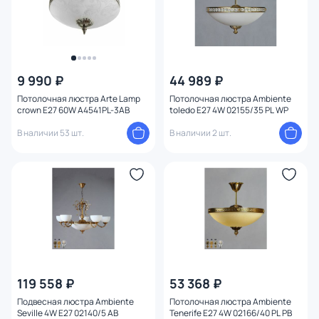
9 990 ₽
44 989 ₽
Потолочная люстра Arte Lamp
Потолочная люстра Ambiente
crown E27 60W A4541PL-3AB
toledo E27 4W 02155/35 PL WP
В наличии 53 шт.
В наличии 2 шт.
119 558 ₽
53 368 ₽
Подвесная люстра Ambiente
Потолочная люстра Ambiente
Seville 4W E27 02140/5 AB
Tenerife E27 4W 02166/40 PL PB