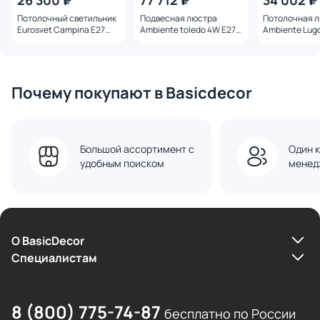
26 300 ₽
77 712 ₽
34 002 ₽
Потолочный светильник
Подвесная люстра
Потолочная 
Eurosvet Campina E27
Ambiente toledo 4W E27
Ambiente Lug
4690389143564
02155 WP
8539/30 PL PB
Почему покупают в Basicdecor
Большой ассортимент с
Один к
удобным поиском
менед
О BasicDecor
Cпециалистам
8 (800) 775-74-87
бесплатно по России