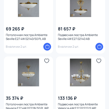
69 265 ₽
81 657 ₽
Потолочная люстра Ambiente
Подвесная люстра Ambiente
Seville E27 4W 02140/50 PL AB
Seville 4W E27 02140 AB
В наличии 2 шт.
В наличии 2 шт.
35 374 ₽
133 136 ₽
Потолочная люстра Ambiente
Подвесная люстра Ambiente
Navarra E27 4W 02228/30 PL WP
Valencia 4W E27 02227/5 WP