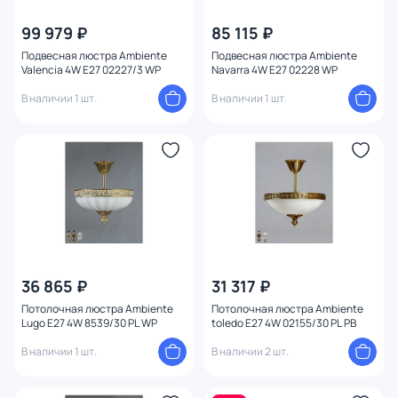
99 979 ₽
85 115 ₽
Подвесная люстра Ambiente
Подвесная люстра Ambiente
Valencia 4W E27 02227/3 WP
Navarra 4W E27 02228 WP
В наличии 1 шт.
В наличии 1 шт.
36 865 ₽
31 317 ₽
Потолочная люстра Ambiente
Потолочная люстра Ambiente
Lugo E27 4W 8539/30 PL WP
toledo E27 4W 02155/30 PL PB
В наличии 1 шт.
В наличии 2 шт.