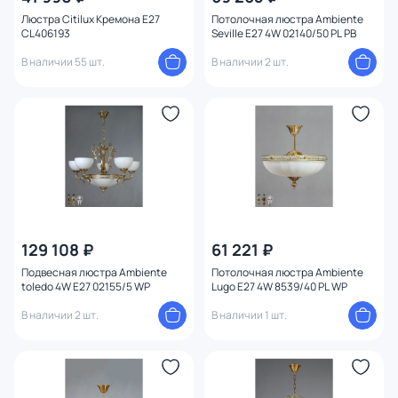
Люстра Citilux Кремона E27
Потолочная люстра Ambiente
CL406193
Seville E27 4W 02140/50 PL PB
В наличии 55 шт.
В наличии 2 шт.
129 108 ₽
61 221 ₽
Подвесная люстра Ambiente
Потолочная люстра Ambiente
toledo 4W E27 02155/5 WP
Lugo E27 4W 8539/40 PL WP
В наличии 2 шт.
В наличии 1 шт.