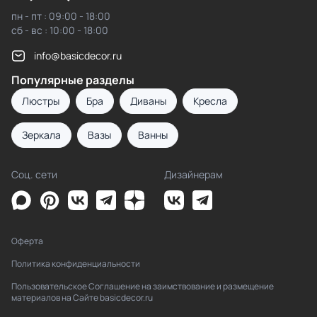
пн - пт : 09:00 - 18:00
сб - вс : 10:00 - 18:00
info@basicdecor.ru
Популярные разделы
Люстры
Бра
Диваны
Кресла
Зеркала
Вазы
Ванны
Соц. сети
Дизайнерам
Оферта
Политика конфиденциальности
Пользовательское Соглашение на заимствование и размещение
материалов на Сайте basicdecor.ru