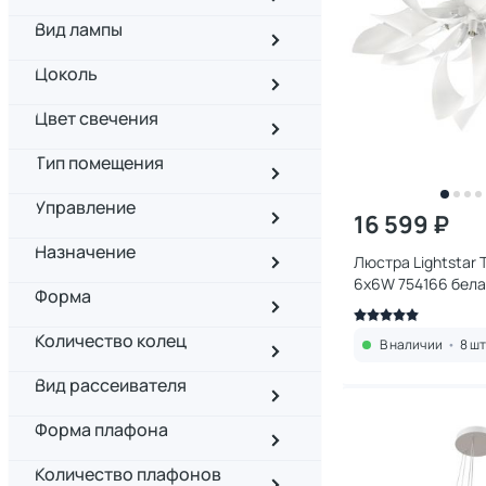
Вид лампы
Цоколь
Цвет свечения
Тип помещения
Управление
16 599 ₽
Назначение
Люстра Lightstar 
6х6W 754166 бел
Форма
Количество колец
В наличии
•
8 шт
Вид рассеивателя
Форма плафона
Количество плафонов