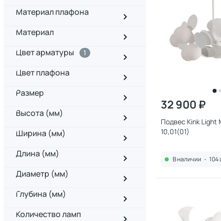
Материал плафона
Материал
Цвет арматуры
1
Цвет плафона
Размер
32 900 ₽
Высота (мм)
Подвес Kink Light
10,01(01)
Ширина (мм)
Длина (мм)
В наличии
•
104 
Диаметр (мм)
Глубина (мм)
Количество ламп