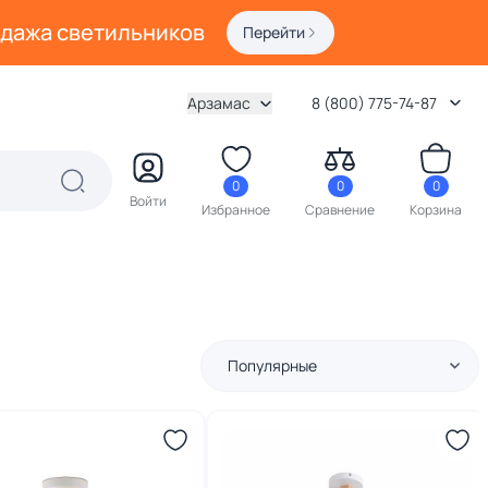
одажа светильников
Перейти
Арзамас
8 (800) 775-74-87
0
0
0
Войти
Избранное
Сравнение
Корзина
Популярные