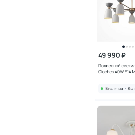
49 990 ₽
Подвесной светил
Cloches 40W E14 
В наличии
•
8 шт