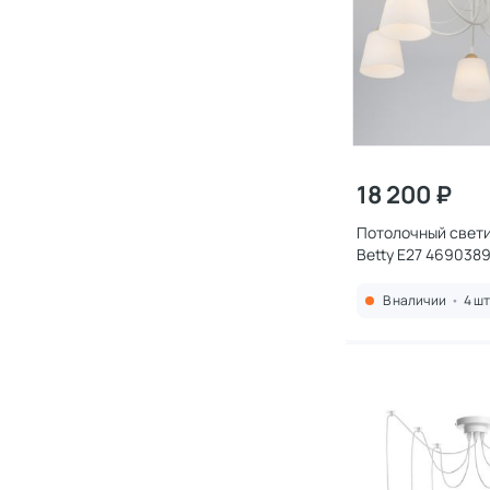
18 200 ₽
Потолочный свети
Betty E27 4690389
В наличии
•
4 шт