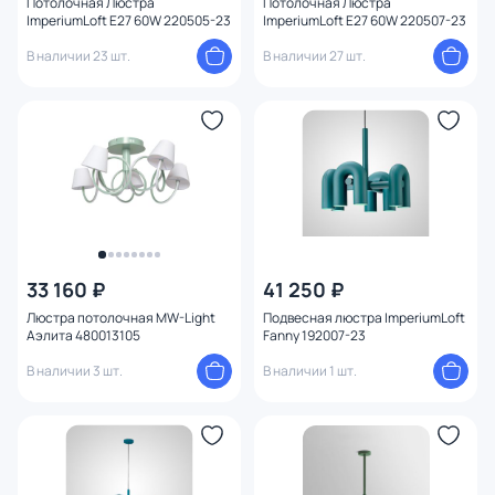
Потолочная Люстра
Потолочная Люстра
ImperiumLoft E27 60W 220505-23
ImperiumLoft E27 60W 220507-23
В наличии 23 шт.
В наличии 27 шт.
33 160 ₽
41 250 ₽
Люстра потолочная MW-Light
Подвесная люстра ImperiumLoft
Аэлита 480013105
Fanny 192007-23
В наличии 3 шт.
В наличии 1 шт.