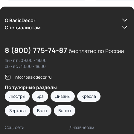
О BasicDecor
Cпециалистам
8 (800) 775-74-87
бесплатно по России
пн - пт : 09:00 - 18:00
сб - вс : 10:00 - 18:00
info@basicdecor.ru
Популярные разделы
Люстры
Бра
Диваны
Кресла
Зеркала
Вазы
Ванны
Соц. сети
Дизайнерам