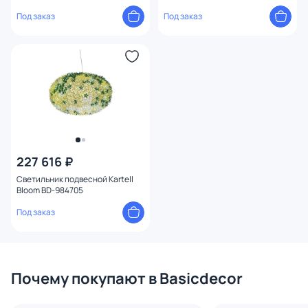
Под заказ
Под заказ
227 616 ₽
Светильник подвесной Kartell
Bloom BD-984705
Под заказ
Почему покупают в Basicdecor