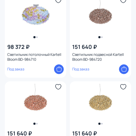
Тип помещения
Форма
плафон
11
98 372 ₽
151 640 ₽
Светильник потолочный Kartell
Светильник подвесной Kartell
Bloom BD-984710
Bloom BD-984720
Под заказ
Под заказ
151 640 ₽
151 640 ₽