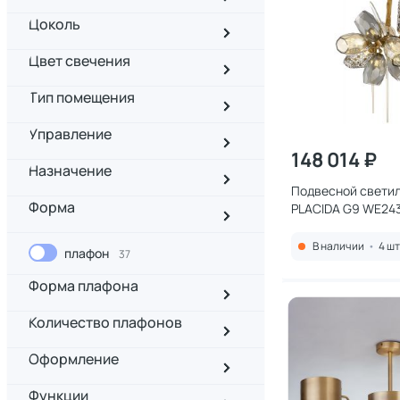
Цоколь
Цвет свечения
Тип помещения
Управление
148 014 ₽
Назначение
Подвесной светил
Форма
PLACIDA G9 WE24
В наличии
•
4 шт
плафон
37
Форма плафона
Количество плафонов
Оформление
Функции