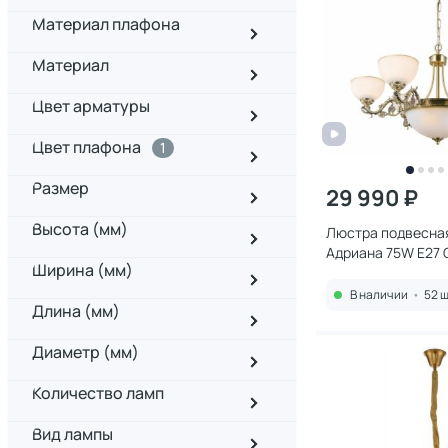
Материал плафона
Материал
Цвет арматуры
Цвет плафона
1
Размер
29 990 ₽
Высота (мм)
Люстра подвесная 
Адриана 75W E27
Ширина (мм)
В наличии
•
52 ш
Длина (мм)
Диаметр (мм)
Количество ламп
Вид лампы