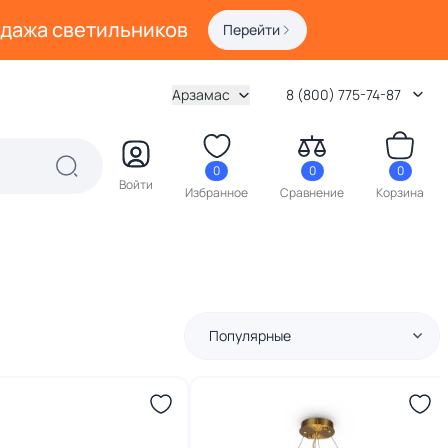
одажа светильников
Перейти
Арзамас
8 (800) 775-74-87
0
0
0
Войти
Избранное
Сравнение
Корзина
Популярные