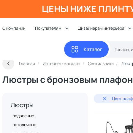
ЦЕНЫ НИЖЕ ПЛИНТ
О компании
Покупателям
Дизайнерам интерьера
Каталог
Главная
Интернет-магазин
Светильники
Люст
Люстры с бронзовым плафо
Цвет плаф
Люстры
подвесные
потолочные