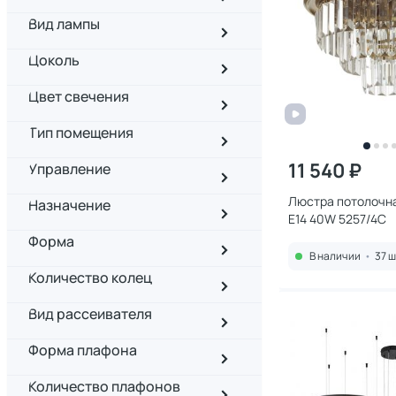
Вид лампы
Цоколь
Цвет свечения
Тип помещения
11 540 ₽
Управление
Люстра потолочн
Назначение
E14 40W 5257/4C
Форма
В наличии
•
37 ш
Количество колец
Вид рассеивателя
Форма плафона
Количество плафонов