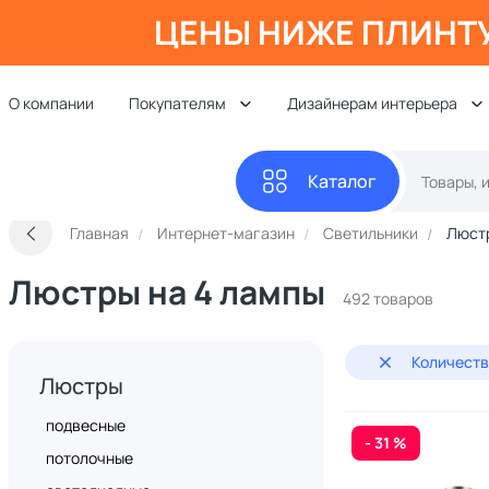
ЦЕНЫ НИЖЕ ПЛИНТ
О компании
Покупателям
Дизайнерам интерьера
Каталог
Главная
Интернет-магазин
Светильники
Люст
Люстры на 4 лампы
492 товаров
Количеств
Люстры
подвесные
- 31 %
потолочные