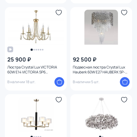
25 900 ₽
92 500 ₽
Люстра Crystal Lux VICTORIA
Подвесная люстра Crystal Lux
60W E14 VICTORIA SP6
Hauberk 60W E27 HAUBERK SP-
GOLD/AMBER
PL8 D60
В наличии 18 шт.
В наличии 5 шт.