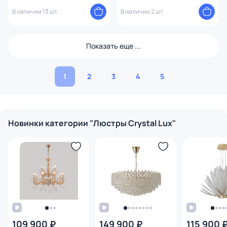
GOLD
BLACK/TRANSPARENT
В наличии 13 шт.
В наличии 2 шт.
Показать еще ...
1
2
3
4
5
Новинки категории "Люстры Crystal Lux"
109 900 ₽
149 900 ₽
115 900 