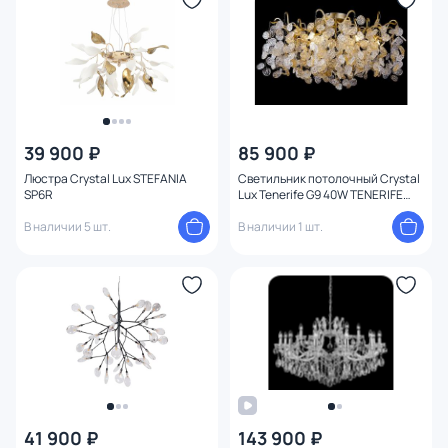
39 900 ₽
85 900 ₽
Люстра Crystal Lux STEFANIA
Светильник потолочный Crystal
SP6R
Lux Tenerife G9 40W TENERIFE
PL8
В наличии 5 шт.
В наличии 1 шт.
41 900 ₽
143 900 ₽