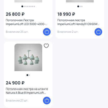
26 800 ₽
18 990 ₽
Потолочная Люстра
Потолочная люстра
ImperiumLoft LED 3000-4000-
ImperiumLoft Hendy01 G9 60W
5000К
194956-23
(теплый,белый,холодный) 13W
В наличии 25 шт.
В наличии 2 шт.
223776-23
24 900 ₽
Потолочная люстра на штанге
Natura A Blue 8 ImperiumLoft
177992-26
В наличии 27 шт.