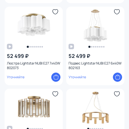
52 499 ₽
52 499 ₽
Люстра Lightstar NUBI E27 7х40W
Подвес Lightstar NUBI E27 6х40W
802073
802163
Уточняйте
Уточняйте