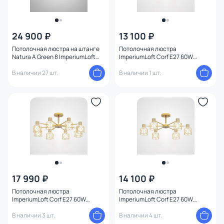
24 900 ₽
13 100 ₽
Потолочная люстра на штанге
Потолочная люстра
Natura A Green 8 ImperiumLoft
ImperiumLoft Corf E27 60W
177994-26
189495-26
В наличии 27 шт.
В наличии 1 шт.
17 990 ₽
14 100 ₽
Потолочная люстра
Потолочная люстра
ImperiumLoft Corf E27 60W
ImperiumLoft Corf E27 60W
189497-26
192773-26
В наличии 3 шт.
В наличии 4 шт.