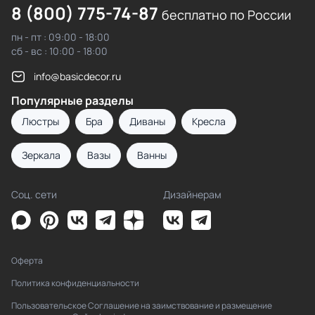
8 (800) 775-74-87
бесплатно по России
пн - пт : 09:00 - 18:00
сб - вс : 10:00 - 18:00
info@basicdecor.ru
Популярные разделы
Люстры
Бра
Диваны
Кресла
Зеркала
Вазы
Ванны
Соц. сети
Дизайнерам
Оферта
Политика конфиденциальности
Пользовательское Соглашение на заимствование и размещение