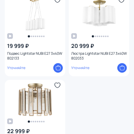
19 999 ₽
20 999 ₽
Подвес Lightstar NUBI E27 3х40W
Люстра Lightstar NUBI E27 3х40W
802133
802033
Уточняйте
Уточняйте
22 999 ₽