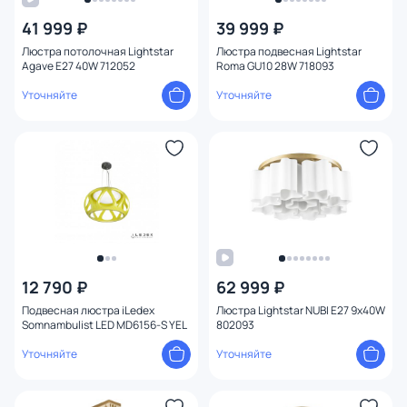
41 999 ₽
39 999 ₽
Люстра потолочная Lightstar
Люстра подвесная Lightstar
Agave E27 40W 712052
Roma GU10 28W 718093
Уточняйте
Уточняйте
12 790 ₽
62 999 ₽
Подвесная люстра iLedex
Люстра Lightstar NUBI E27 9х40W
Somnambulist LED MD6156-S YEL
802093
Уточняйте
Уточняйте