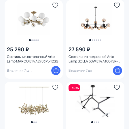
25 290 ₽
27 590 ₽
Светильник потолочный Arte
Светильник подвесной Arte
Lamp MARCO E14 A2703PL-12SG
Lamp BOLLA 60W E14 A1664SP-
12BK
В наличии 7 шт.
В наличии 7 шт.
- 30 %