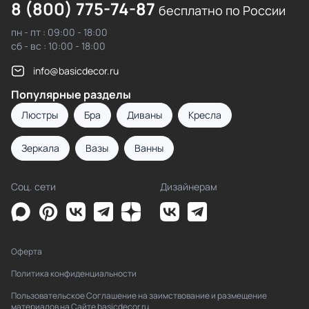
8 (800) 775-74-87
бесплатно по России
пн - пт : 09:00 - 18:00
сб - вс : 10:00 - 18:00
info@basicdecor.ru
Популярные разделы
Люстры
Бра
Диваны
Кресла
Зеркала
Вазы
Ванны
Соц. сети
Дизайнерам
Оферта
Политика конфиденциальности
Пользовательское Соглашение на заимствование и размещение
материалов на Сайте basicdecor.ru