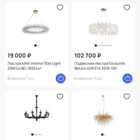
19 000 ₽
102 700 ₽
Люстра MAK-interior Star Light
Подвесная люстра Favourite
20W G4 BD-1893441
Beluta 40W E14 3018-10P
В наличии 7 шт.
В наличии 11 шт.