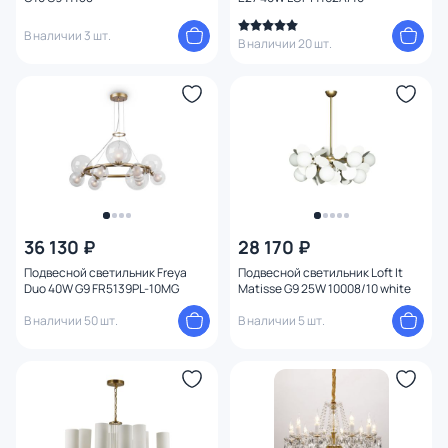
Мощность ламп
В наличии 3 шт.
В наличии 20 шт.
Умный дом
36 130 ₽
28 170 ₽
Подвесной светильник Freya
Подвесной светильник Loft It
Duo 40W G9 FR5139PL-10MG
Matisse G9 25W 10008/10 white
В наличии 50 шт.
В наличии 5 шт.