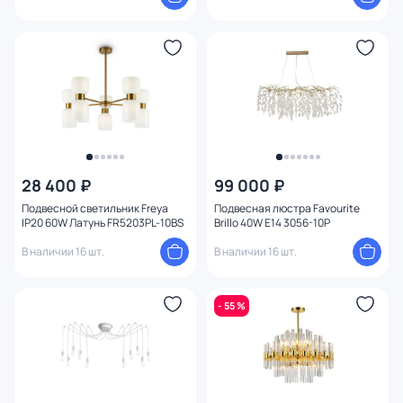
28 400 ₽
99 000 ₽
Подвесной светильник Freya
Подвесная люстра Favourite
IP20 60W Латунь FR5203PL-10BS
Brillo 40W E14 3056-10P
В наличии 16 шт.
В наличии 16 шт.
- 55 %