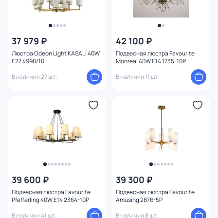
37 979 ₽
42 100 ₽
Люстра Odeon Light KASALI 40W
Подвесная люстра Favourite
E27 4990/10
Monreal 40W E14 1735-10P
В наличии 27 шт.
В наличии 11 шт.
39 600 ₽
39 300 ₽
Подвесная люстра Favourite
Подвесная люстра Favourite
Pfefferling 40W E14 2364-10P
Amusing 2876-5P
В наличии 41 шт.
В наличии 8 шт.