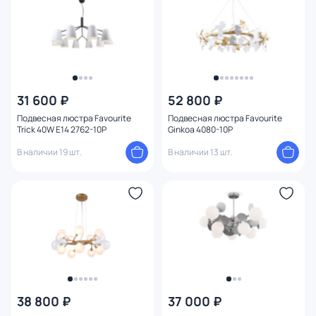
31 600 ₽
52 800 ₽
Подвесная люстра Favourite
Подвесная люстра Favourite
Trick 40W E14 2762-10P
Ginkoa 4080-10P
В наличии 19 шт.
В наличии 13 шт.
38 800 ₽
37 000 ₽