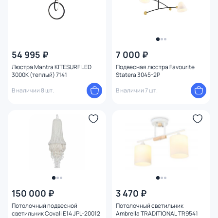
54 995 ₽
7 000 ₽
Люстра Mantra KITESURF LED
Подвесная люстра Favourite
3000К (теплый) 7141
Statera 3045-2P
В наличии 8 шт.
В наличии 7 шт.
150 000 ₽
3 470 ₽
Потолочный подвесной
Потолочный светильник
светильник Covali E14 JPL-20012
Ambrella TRADITIONAL TR9541