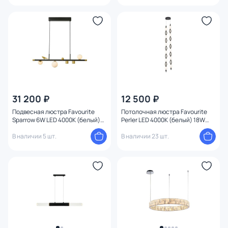
31 200 ₽
12 500 ₽
Подвесная люстра Favourite
Потолочная люстра Favourite
Sparrow 6W LED 4000К (белый)
Perler LED 4000К (белый) 18W
4324-5P
4560-2PC
В наличии 5 шт.
В наличии 23 шт.