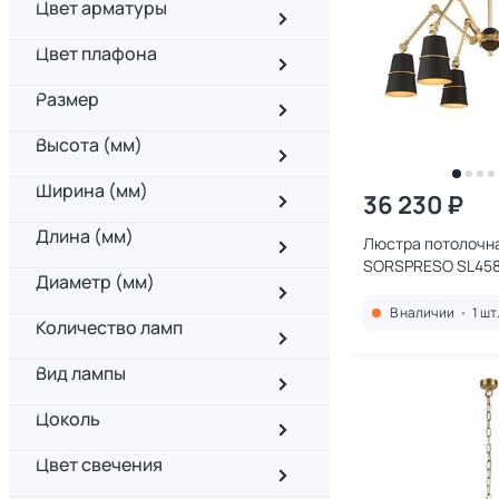
Цвет арматуры
Цвет плафона
Размер
Высота (мм)
Ширина (мм)
36 230 ₽
Длина (мм)
Люстра потолочна
SORSPRESO SL458
Диаметр (мм)
В наличии
•
1 шт
Количество ламп
Вид лампы
Цоколь
Цвет свечения