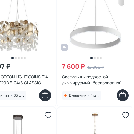
07 ₽
7 600 ₽
19 060 ₽
 ODEON LIGHT COINS E14
Светильник подвесной
220В 5104/6 CLASSIC
диммируемый (беспроводной
пульт ДУ в комплекте) NovoTech
ITER LED 3000-6000К (теплый,
личии
•
35 шт.
В наличии
•
1 шт.
белый, холодный) 358960