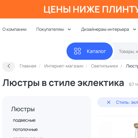
ЦЕНЫ НИЖЕ ПЛИНТ
О компании
Покупателям
Дизайнерам интерьера
Каталог
Главная
Интернет-магазин
Светильники
Люст
Люстры в стиле эклектика
67 
Стиль: эк
Люстры
подвесные
потолочные