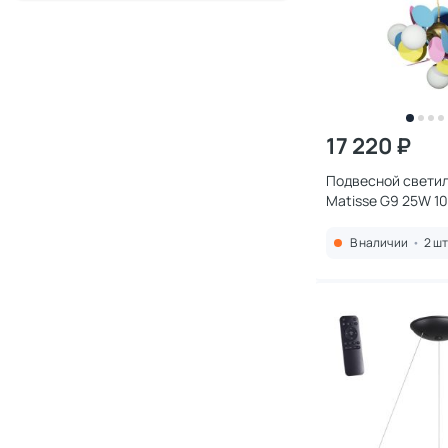
17 220 ₽
Подвесной светиль
Matisse G9 25W 1
В наличии
•
2 шт