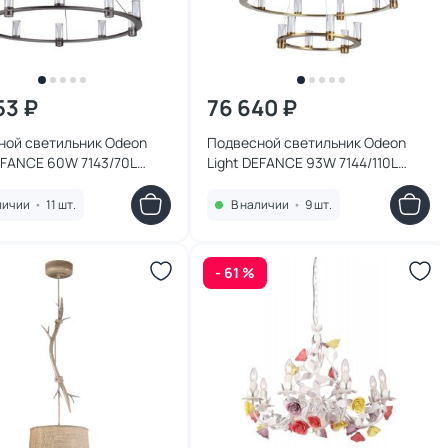
53 ₽
76 640 ₽
ной светильник Odeon
Подвесной светильник Odeon
EFANCE 60W 7143/70L
Light DEFANCE 93W 7144/110L
CH
HIGHTECH
личии
•
11 шт.
В наличии
•
9 шт.
- 61 %