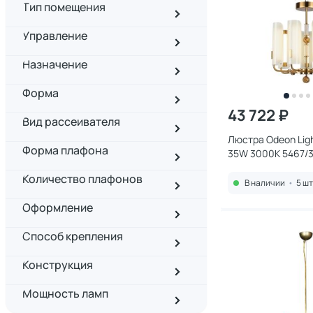
Тип помещения
Управление
Назначение
Форма
43 722 ₽
Вид рассеивателя
Люстра Odeon Ligh
Форма плафона
35W 3000K 5467/
Количество плафонов
В наличии
•
5 шт
Оформление
Способ крепления
Конструкция
Мощность ламп