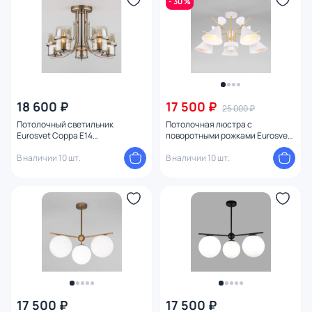
- 30 %
18 600 ₽
17 500 ₽
25 000 ₽
Потолочный светильник
Потолочная люстра с
Eurosvet Coppa E14
поворотными рожками Eurosvet
4690389135309
70114/5 белый
В наличии 10 шт.
В наличии 10 шт.
17 500 ₽
17 500 ₽