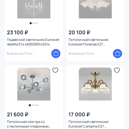
23 100 ₽
20 100 ₽
Подвесной светильник Eurosvet
Потолочный светильник
Veletta E14 4690389143014
Eurosvet Floranse E27
4690389141768
В наличии 10 шт.
В наличии 10 шт.
21 600 ₽
17 000 ₽
Потолочная люстра со
Потолочный светильник
стеклянными плафонами
Eurosvet Campina E27