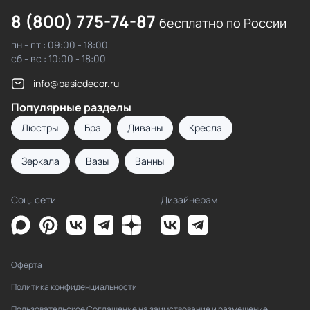
8 (800) 775-74-87
бесплатно по России
пн - пт : 09:00 - 18:00
сб - вс : 10:00 - 18:00
info@basicdecor.ru
Популярные разделы
Люстры
Бра
Диваны
Кресла
Зеркала
Вазы
Ванны
Соц. сети
Дизайнерам
Оферта
Политика конфиденциальности
Пользовательское Соглашение на заимствование и размещение