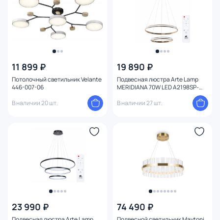
11 899 ₽
19 890 ₽
Потолочный светильник Velante
Подвесная люстра Arte Lamp
446-007-06
MERIDIANA 70W LED A2198SP-
2GO
В наличии 20 шт.
В наличии 27 шт.
23 990 ₽
74 490 ₽
Подвесная люстра Arte Lamp
Подвесной светильник Maytoni