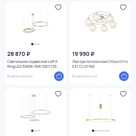
28 870 ₽
19 990 ₽
Светильник подвесной Loft It
Люстра потолочная Citilux Отто
Ring LED 3000K 76W 10017/3S
E27 CL121160
В наличии 6 шт.
В наличии 4 шт.