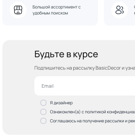
Большой ассортимент с
удобным поиском
Будьте в курсе
Подпишитесь на рассылку BasicDecor и узн
Я дизайнер
Ознакомлен(а) с политикой конфиденциа
Соглашаюсь на получение рассылки и ре