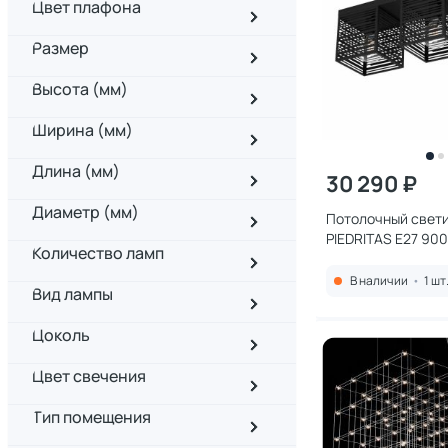
Цвет плафона
Размер
Высота (мм)
Ширина (мм)
Длина (мм)
30 290 ₽
Диаметр (мм)
Потолочный свети
PIEDRITAS E27 90
Количество ламп
В наличии
•
1 шт
Вид лампы
Цоколь
Цвет свечения
Тип помещения