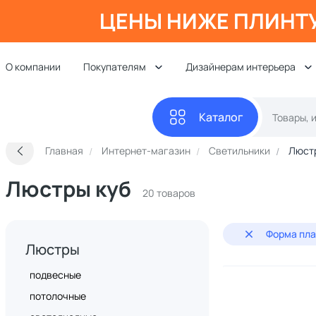
ЦЕНЫ НИЖЕ ПЛИНТ
О компании
Покупателям
Дизайнерам интерьера
Каталог
Главная
Интернет-магазин
Светильники
Люст
Люстры куб
20 товаров
Форма пла
Люстры
подвесные
потолочные