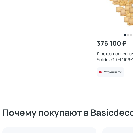
376 100 ₽
Люстра подвесная 
Solidez G9 FL1109
Уточняйте
Почему покупают в Basicdec