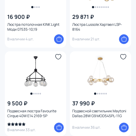
16 900 ₽
29 871 ₽
Люстра потолочная KINK Light
Люстра Lussole Хартвел LSP-
Моди 07535-10,19
8164
В наличии 4 шт.
В наличии 21 шт.
9 500 ₽
37 990 ₽
Подвесная люстра Favourite
Подвесной светильник Maytoni
Cirque 40W E14 2169-5P
Dallas 28W G9 MOD545PL-11G
В наличии 36 шт.
В наличии 33 шт.