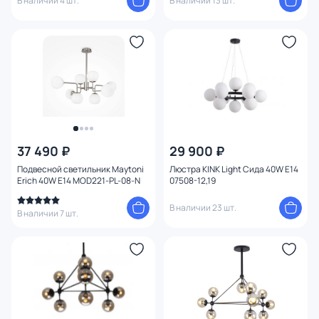
В наличии 4 шт.
В наличии 13 шт.
37 490 ₽
29 900 ₽
Подвесной светильник Maytoni
Люстра KINK Light Сида 40W E14
Erich 40W E14 MOD221-PL-08-N
07508-12,19
В наличии 23 шт.
В наличии 7 шт.