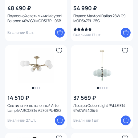
48 490 ₽
54 990 ₽
Подвесной светильник Maytoni
Подвес Maytoni Dallas 28W G9
Balance 40W G9 MOD317PL-06B
MOD547PL-25G
В наличии 8 шт.
В наличии 17 шт.
14 510 ₽
37 569 ₽
Светильник потолочный Arte
Люстра Odeon Light PALLE E14
Lamp MARCO E14 A2703PL-6SG
6*40W 5405/6
В наличии 27 шт.
В наличии 1 шт.