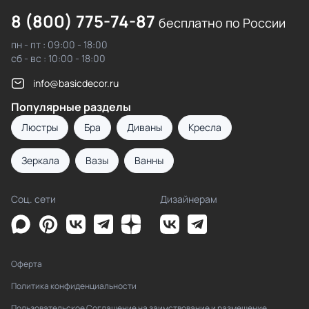
8 (800) 775-74-87
бесплатно по России
пн - пт : 09:00 - 18:00
сб - вс : 10:00 - 18:00
info@basicdecor.ru
Популярные разделы
Люстры
Бра
Диваны
Кресла
Зеркала
Вазы
Ванны
Соц. сети
Дизайнерам
Оферта
Политика конфиденциальности
Пользовательское Соглашение на заимствование и размещение