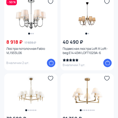
- 50 %
8 918 ₽
40 490 ₽
17 836 ₽
Люстра потолочная Fabio
Подвесная люстра Loft It Loft-
VL1933L06
beg E14 40W LOFT1029A-6
В наличии 2 шт.
В наличии 7 шт.