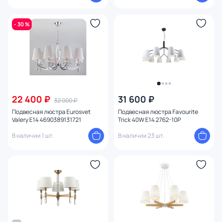
- 30 %
22 400 ₽
31 600 ₽
32 000 ₽
Подвесная люстра Eurosvet
Подвесная люстра Favourite
Valery E14 4690389131721
Trick 40W E14 2762-10P
В наличии 1 шт.
В наличии 23 шт.