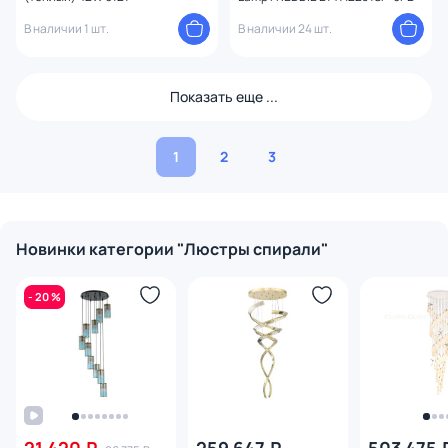
В наличии 1 шт.
В наличии 24 шт.
Показать еще ...
1
2
3
Новинки категории "Люстры спирали"
- 20 %