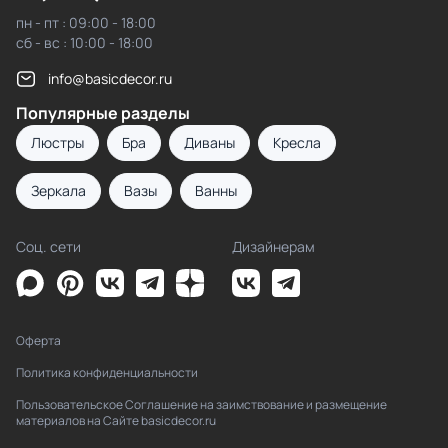
пн - пт : 09:00 - 18:00
сб - вс : 10:00 - 18:00
info@basicdecor.ru
Популярные разделы
Люстры
Бра
Диваны
Кресла
Зеркала
Вазы
Ванны
Соц. сети
Дизайнерам
Оферта
Политика конфиденциальности
Пользовательское Соглашение на заимствование и размещение
материалов на Сайте basicdecor.ru