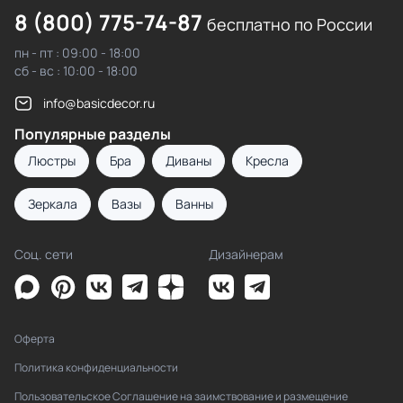
8 (800) 775-74-87
бесплатно по России
пн - пт : 09:00 - 18:00
сб - вс : 10:00 - 18:00
info@basicdecor.ru
Популярные разделы
Люстры
Бра
Диваны
Кресла
Зеркала
Вазы
Ванны
Соц. сети
Дизайнерам
Оферта
Политика конфиденциальности
Пользовательское Соглашение на заимствование и размещение