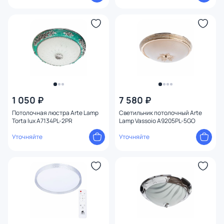
1 050 ₽
7 580 ₽
Потолочная люстра Arte Lamp
Светильник потолочный Arte
Torta lux A7134PL-2PR
Lamp Vassoio A9205PL-5GO
Уточняйте
Уточняйте