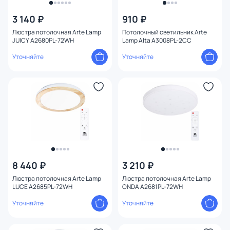
3 140 ₽
910 ₽
Люстра потолочная Arte Lamp
Потолочный светильник Arte
JUICY A2680PL-72WH
Lamp Alta A3008PL-2CC
Уточняйте
Уточняйте
8 440 ₽
3 210 ₽
Люстра потолочная Arte Lamp
Люстра потолочная Arte Lamp
LUCE A2685PL-72WH
ONDA A2681PL-72WH
Уточняйте
Уточняйте