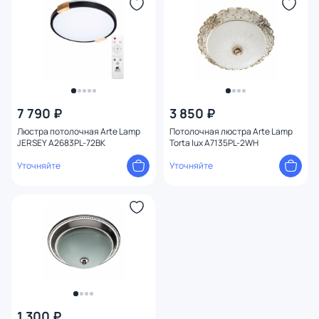
7 790 ₽
3 850 ₽
Люстра потолочная Arte Lamp
Потолочная люстра Arte Lamp
JERSEY A2683PL-72BK
Torta lux A7135PL-2WH
Уточняйте
Уточняйте
1 300 ₽