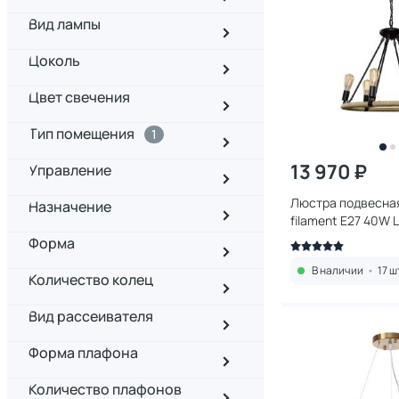
Вид лампы
Цоколь
Цвет свечения
Тип помещения
1
13 970 ₽
Управление
Люстра подвесная 
Назначение
filament E27 40W 
Форма
В наличии
•
17 ш
Количество колец
Вид рассеивателя
Форма плафона
Количество плафонов