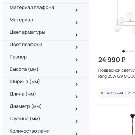
Материал плафона
Материал
Цвет арматуры
Цвет плафона
Размер
24 990 ₽
Высота (мм)
Подвесной светил
Ring 25W G9 MOD
Ширина (мм)
Длина (мм)
В наличии
•
2 шт
Диаметр (мм)
Глубина (мм)
Количество ламп