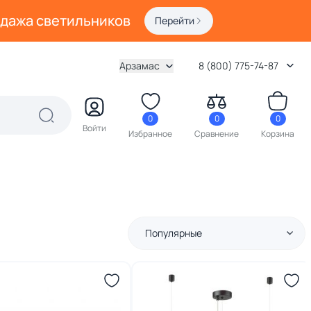
одажа светильников
Перейти
Арзамас
8 (800) 775-74-87
0
0
0
Войти
Избранное
Сравнение
Корзина
Популярные