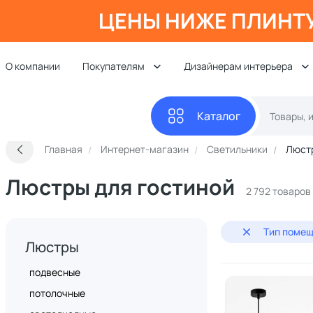
ЦЕНЫ НИЖЕ ПЛИНТ
О компании
Покупателям
Дизайнерам интерьера
Каталог
Главная
Интернет-магазин
Светильники
Люст
Люстры для гостиной
2 792 товаров
Тип помещ
Люстры
подвесные
потолочные