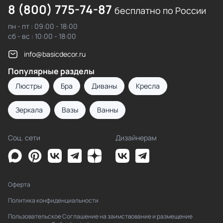
8 (800) 775-74-87
бесплатно по России
пн - пт : 09:00 - 18:00
сб - вс : 10:00 - 18:00
info@basicdecor.ru
Популярные разделы
Люстры
Бра
Диваны
Кресла
Зеркала
Вазы
Ванны
Соц. сети
Дизайнерам
Оферта
Политика конфиденциальности
Пользовательское Соглашение на заимствование и размещение