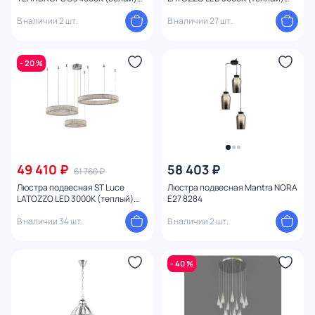
SL1660.103.25
SL6008.103.03
В наличии 2 шт.
В наличии 27 шт.
- 20 %
49 410 ₽
58 403 ₽
61 760 ₽
Люстра подвесная ST Luce
Люстра подвесная Mantra NORA
LATOZZO LED 3000К (теплый)
E27 8284
SL6008.113.03
В наличии 34 шт.
В наличии 2 шт.
- 40 %