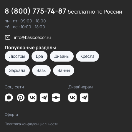
8 (800) 775-74-87
бесплатно по России
пн - пт : 09:00 - 18:00
сб - вс : 10:00 - 18:00
info@basicdecor.ru
Популярные разделы
Люстры
Бра
Диваны
Кресла
Зеркала
Вазы
Ванны
Соц. сети
Дизайнерам
Оферта
Политика конфиденциальности