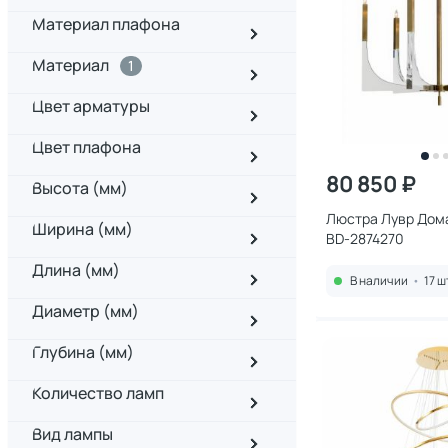
Материал плафона
Материал
1
Цвет арматуры
Цвет плафона
80 850 ₽
Высота (мм)
Люстра Лувр Дома
Ширина (мм)
BD-2874270
Длина (мм)
В наличии
•
17 ш
Диаметр (мм)
Глубина (мм)
Количество ламп
Вид лампы