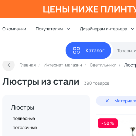
ЦЕНЫ НИЖЕ ПЛИНТ
О компании
Покупателям
Дизайнерам интерьера
Каталог
Главная
Интернет-магазин
Светильники
Люст
Люстры из стали
390 товаров
Материал:
Люстры
подвесные
- 50 %
потолочные