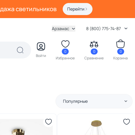
одажа светильников
Перейти
Арзамас
8 (800) 775-74-87
0
0
0
Войти
Избранное
Сравнение
Корзина
Популярные