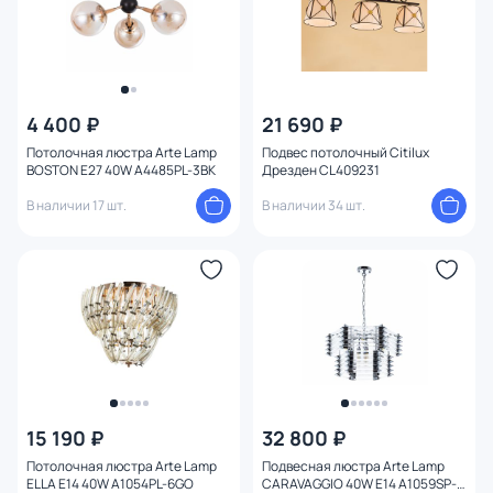
4 400 ₽
21 690 ₽
Потолочная люстра Arte Lamp
Подвес потолочный Citilux
BOSTON E27 40W A4485PL-3BK
Дрезден CL409231
В наличии 17 шт.
В наличии 34 шт.
15 190 ₽
32 800 ₽
Потолочная люстра Arte Lamp
Подвесная люстра Arte Lamp
ELLA E14 40W A1054PL-6GO
CARAVAGGIO 40W E14 A1059SP-