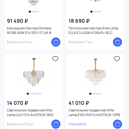
91 490 ₽
18 690 ₽
Каскадная люстра Divinare
Потолочная люстра Arte Lamp
ROSIE 60W E14 3511/17 LM-8
ELLA E14 40W A1054PL-9CC
В наличии 14 шт.
В наличии 7 шт.
14 070 ₽
41 010 ₽
Светильник подвесной Arte
Светильник подвесной Arte
Lamp LILLY E14 A4070LM-9GO
Lamp EVELYN E14 A4073LM-12PB
В наличии 25 шт.
Уточняйте