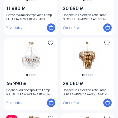
11 980 ₽
20 690 ₽
Потолочная люстра Arte Lamp
Подвесная люстра Arte Lamp
ELLA E14 40W A1054PL-6CC
NICOLETTA 40W E14 A1051SP-
8CC
Уточняйте
Уточняйте
46 990 ₽
29 060 ₽
Подвесная люстра Arte Lamp
Подвесная люстра Arte Lamp
NICOLETTA 40W E14 A1052SP-
SOPHIA 40W E14 A4066LM-11PB
10GO
Уточняйте
Уточняйте