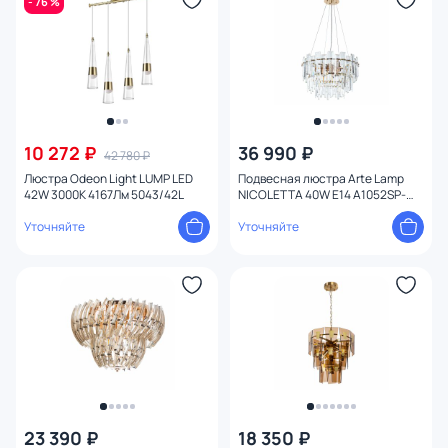
- 76 %
10 272 ₽
36 990 ₽
42 780 ₽
Люстра Odeon Light LUMP LED
Подвесная люстра Arte Lamp
42W 3000K 4167Лм 5043/42L
NICOLETTA 40W E14 A1052SP-
8GO
Уточняйте
Уточняйте
23 390 ₽
18 350 ₽