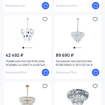
9CC
В наличии 4 шт.
В наличии 43 шт.
42 492 ₽
89 690 ₽
Подвесная люстра Arte Lamp
Каскадная люстра Divinare
ROSABELLA 40W E14 A4067LM-
ROSIE 60W E14 3511/02 LM-8
11CC
В наличии 80 шт.
В наличии 39 шт.