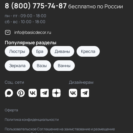
8 (800) 775-74-87
бесплатно по России
пн - пт : 09:00 - 18:00
сб - вс : 10:00 - 18:00
info@basicdecor.ru
Популярные разделы
Люстры
Бра
Диваны
Кресла
Зеркала
Вазы
Ванны
Соц. сети
Дизайнерам
Оферта
Политика конфиденциальности
Пользовательское Соглашение на заимствование и размещение