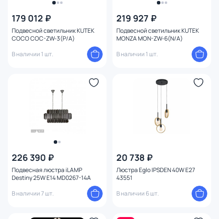
179 012 ₽
219 927 ₽
Подвесной светильник KUTEK
Подвесной светильник KUTEK
COCO COC-ZW-3(P/A)
MONZA MON-ZW-6(N/A)
В наличии 1 шт.
В наличии 1 шт.
226 390 ₽
20 738 ₽
Подвесная люстра iLAMP
Люстра Eglo IPSDEN 40W E27
Destiny 25W E14 MD0267-14A
43551
В наличии 7 шт.
В наличии 6 шт.