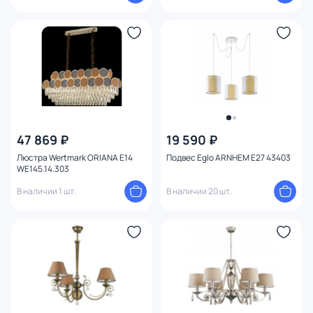
47 869 ₽
19 590 ₽
Люстра Wertmark ORIANA E14
Подвес Eglo ARNHEM E27 43403
WE145.14.303
В наличии 1 шт.
В наличии 20 шт.