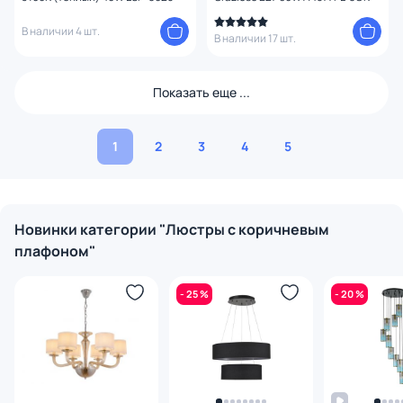
В наличии 4 шт.
В наличии 17 шт.
Показать еще ...
1
2
3
4
5
Новинки категории "Люстры с коричневым
плафоном"
- 25 %
- 20 %