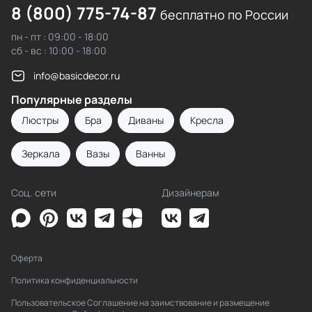
8 (800) 775-74-87
бесплатно по России
пн - пт : 09:00 - 18:00
сб - вс : 10:00 - 18:00
info@basicdecor.ru
Популярные разделы
Люстры
Бра
Диваны
Кресла
Зеркала
Вазы
Ванны
Соц. сети
Дизайнерам
Оферта
Политика конфиденциальности
Пользовательское Соглашение на заимствование и размещение