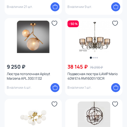
В наличии 21 шт.
В наличии 9 шт.
- 50 %
9 250 ₽
38 145 ₽
76 290 ₽
Люстра потолочная Aployt
Подвесная люстра iLAMP Mario
Marzena APL.300.17.02
40W E14 RM16001/10CR
В наличии 4 шт.
В наличии 1 шт.