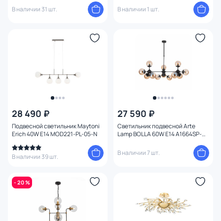
В наличии 31 шт.
В наличии 1 шт.
28 490 ₽
27 590 ₽
Подвесной светильник Maytoni
Светильник подвесной Arte
Erich 40W E14 MOD221-PL-05-N
Lamp BOLLA 60W E14 A1664SP-
12BK
В наличии 7 шт.
В наличии 39 шт.
- 20 %