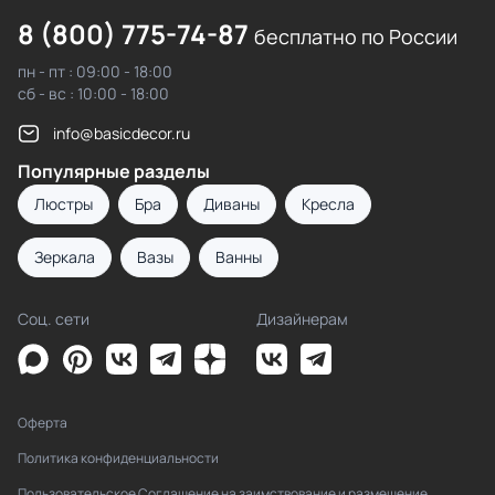
8 (800) 775-74-87
бесплатно по России
пн - пт : 09:00 - 18:00
сб - вс : 10:00 - 18:00
info@basicdecor.ru
Популярные разделы
Люстры
Бра
Диваны
Кресла
Зеркала
Вазы
Ванны
Соц. сети
Дизайнерам
Оферта
Политика конфиденциальности
Пользовательское Соглашение на заимствование и размещение