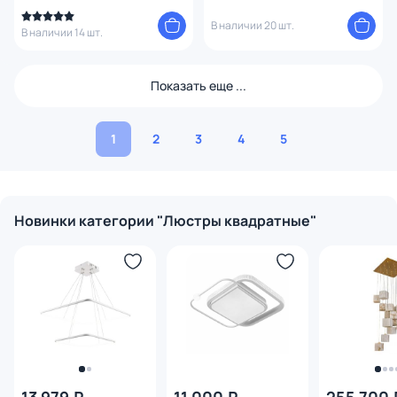
В наличии 20 шт.
В наличии 14 шт.
Показать еще ...
1
2
3
4
5
Новинки категории "Люстры квадратные"