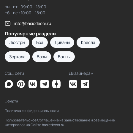
пн - пт : 09:00 - 18:00
сб - вс : 10:00 - 18:00
info@basicdecor.ru
Популярные разделы
Люстры
Бра
Диваны
Кресла
Зеркала
Вазы
Ванны
Соц. сети
Дизайнерам
Оферта
Политика конфиденциальности
Пользовательское Соглашение на заимствование и размещение
материалов на Сайте basicdecor.ru