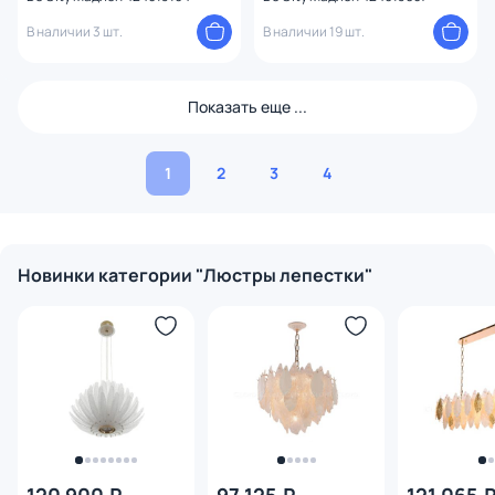
В наличии 3 шт.
В наличии 19 шт.
Показать еще ...
1
2
3
4
Новинки категории "Люстры лепестки"