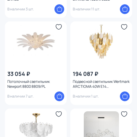
В наличии 3 шт.
В наличии 11 шт.
33 054 ₽
194 087 ₽
Потолочный светильник
Подвесной светильник Wertmark
Newport 8800 8809/PL
ARCTIOMA 40W E14
WE126.51.303
В наличии 7 шт.
В наличии 1 шт.