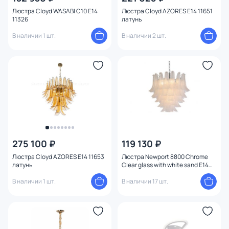
Люстра Cloyd WASABI C10 E14
Люстра Cloyd AZORES E14 11651
11326
латунь
В наличии 1 шт.
В наличии 2 шт.
275 100 ₽
119 130 ₽
Люстра Cloyd AZORES E14 11653
Люстра Newport 8800 Chrome
латунь
Clear glass with white sand E14
8810/C
В наличии 1 шт.
В наличии 17 шт.