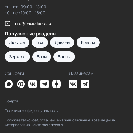
пн - пт : 09:00 - 18:00
сб - вс : 10:00 - 18:00
info@basicdecor.ru
Популярные разделы
Люстры
Бра
Диваны
Кресла
Зеркала
Вазы
Ванны
Соц. сети
Дизайнерам
Оферта
Политика конфиденциальности
Пользовательское Соглашение на заимствование и размещение
материалов на Сайте basicdecor.ru