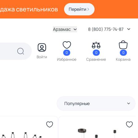
одажа светильников
Перейти
Арзамас
8 (800) 775-74-87
0
0
0
Войти
Избранное
Сравнение
Корзина
Популярные