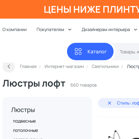
ЦЕНЫ НИЖЕ ПЛИНТ
О компании
Покупателям
Дизайнерам интерьера
Каталог
Главная
Интернет-магазин
Светильники
Люст
Люстры лофт
660 товаров
Стиль: ло
Люстры
подвесные
потолочные