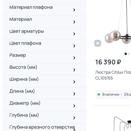
Материал плафона
Материал
Цвет арматуры
Цвет плафона
Размер
16 390 ₽
Высота (мм)
Люстра Citilux Пл
CL105155
Ширина (мм)
Длина (мм)
В наличии
•
29 ш
Диаметр (мм)
Глубина (мм)
Глубина врезного отверстия