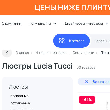
ЦЕНЫ НИЖЕ ПЛИНТ
О компании
Покупателям
Дизайнерам интерьера
Каталог
Главная
Интернет-магазин
Светильники
Люст
Люстры Lucia Tucci
60 товаров
Бренд: Luc
Люстры
подвесные
- 61 %
потолочные