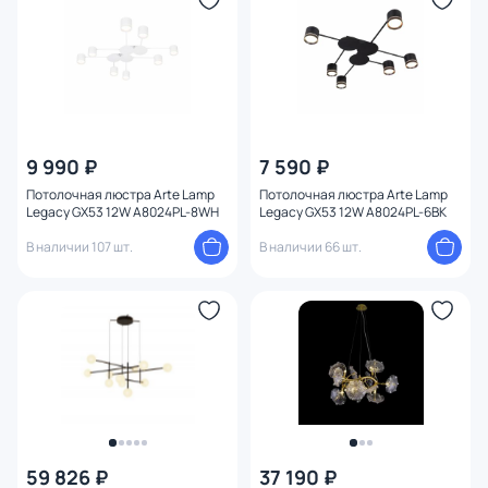
9 990 ₽
7 590 ₽
Потолочная люстра Arte Lamp
Потолочная люстра Arte Lamp
Legacy GX53 12W A8024PL-8WH
Legacy GX53 12W A8024PL-6BK
В наличии 107 шт.
В наличии 66 шт.
59 826 ₽
37 190 ₽