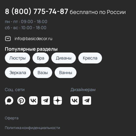
8 (800) 775-74-87
бесплатно по России
пн - пт : 09:00 - 18:00
сб - вс : 10:00 - 18:00
info@basicdecor.ru
Популярные разделы
Люстры
Бра
Диваны
Кресла
Зеркала
Вазы
Ванны
Соц. сети
Дизайнерам
Оферта
Политика конфиденциальности