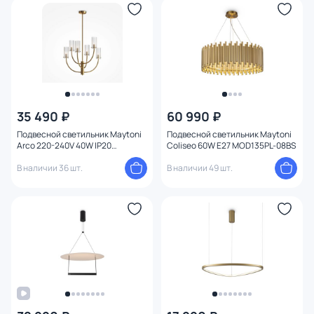
35 490 ₽
60 990 ₽
Подвесной светильник Maytoni
Подвесной светильник Maytoni
Arco 220-240V 40W IP20
Coliseo 60W E27 MOD135PL-08BS
MOD223PL-06BS
В наличии 36 шт.
В наличии 49 шт.