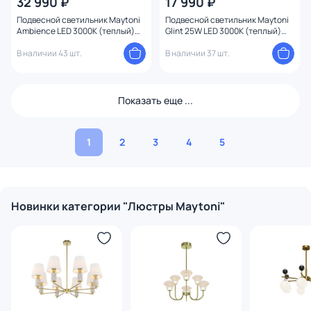
32 990 ₽
17 990 ₽
Подвесной светильник Maytoni
Подвесной светильник Maytoni
Ambience LED 3000К (теплый)
Glint 25W LED 3000К (теплый)
MOD280PL-L30B3K
MOD072PL-L28BS3K
В наличии 43 шт.
В наличии 37 шт.
Показать еще ...
1
2
3
4
5
Новинки категории "Люстры Maytoni"