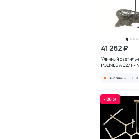
41 262 ₽
Уличный светильн
POLINESIA E27 IP44
В наличии
•
1 шт
- 20 %