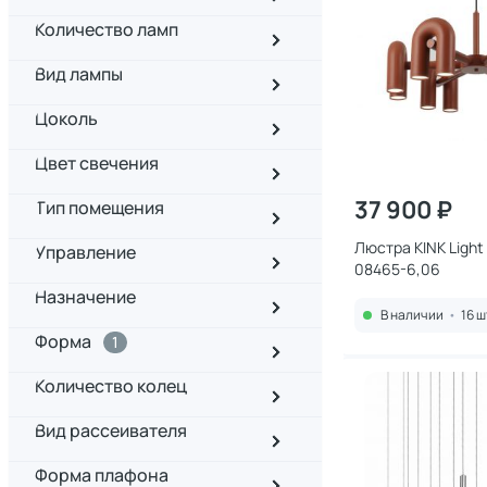
Количество ламп
Вид лампы
Цоколь
Цвет свечения
37 900 ₽
Тип помещения
Люстра KINK Light
Управление
08465-6,06
Назначение
В наличии
•
16 ш
Форма
1
Количество колец
Вид рассеивателя
Форма плафона