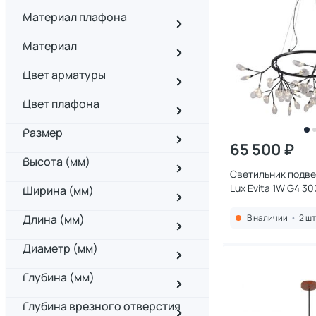
Материал плафона
Материал
Цвет арматуры
Цвет плафона
Размер
65 500 ₽
Высота (мм)
Светильник подве
Lux Evita 1W G4 3
Ширина (мм)
EVITA SP45 D
BLACK/TRANSPAR
Длина (мм)
В наличии
•
2 шт
Диаметр (мм)
Глубина (мм)
Глубина врезного отверстия