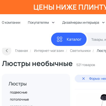
ЦЕНЫ НИЖЕ ПЛИНТ
О компании
Покупателям
Дизайнерам интерьера
Каталог
Главная
Интернет-магазин
Светильники
Люст
Люстры необычные
521 товаров
Форма: не
Люстры
подвесные
потолочные