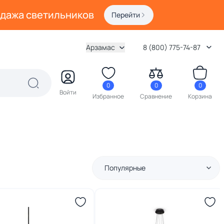
одажа светильников
Перейти
Арзамас
8 (800) 775-74-87
0
0
0
Войти
Избранное
Сравнение
Корзина
Популярные