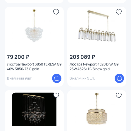
79 200 ₽
203 089 ₽
Люстра Newport 3850 TERESA G9
Люстра Newport 4520 DIVA G9
40W 3850/73 C gold
25W 4526+12/S new gold
В наличии 9 шт.
В наличии 5 шт.