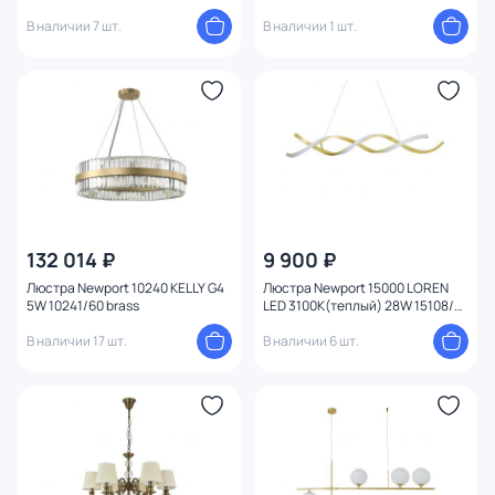
В наличии 7 шт.
В наличии 1 шт.
132 014 ₽
9 900 ₽
Люстра Newport 10240 KELLY G4
Люстра Newport 15000 LOREN
5W 10241/60 brass
LED 3100K(теплый) 28W 15108/S
brass
В наличии 17 шт.
В наличии 6 шт.