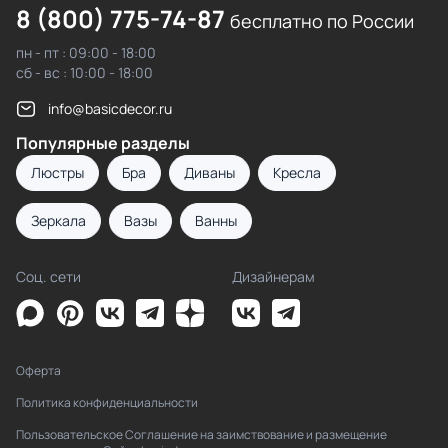
8 (800) 775-74-87
бесплатно по России
пн - пт : 09:00 - 18:00
сб - вс : 10:00 - 18:00
info@basicdecor.ru
Популярные разделы
Люстры
Бра
Диваны
Кресла
Зеркала
Вазы
Ванны
Соц. сети
Дизайнерам
Оферта
Политика конфиденциальности
Пользовательское Соглашение на заимствование и размещение