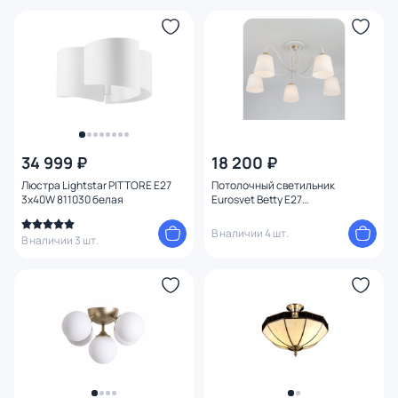
34 999 ₽
18 200 ₽
Люстра Lightstar PITTORE E27
Потолочный светильник
3х40W 811030 белая
Eurosvet Betty E27
4690389113284
В наличии 4 шт.
В наличии 3 шт.