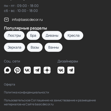
пн - пт : 09:00 - 18:00
сб - вс : 10:00 - 18:00
info@basicdecor.ru
Популярные разделы
Люстры
Бра
Диваны
Кресла
Зеркала
Вазы
Ванны
Соц. сети
Дизайнерам
Оферта
Политика конфиденциальности
Пользовательское Соглашение на заимствование и размещение
материалов на Сайте basicdecor.ru