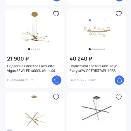
21 900 ₽
40 240 ₽
Подвесная люстра Favourite
Подвесной светильник Freya
Vigas 55W LED 4000К (белый)
Flaty 40W G9 FR5374PL-10BS
4469-5P
В наличии 12 шт.
В наличии 14 шт.