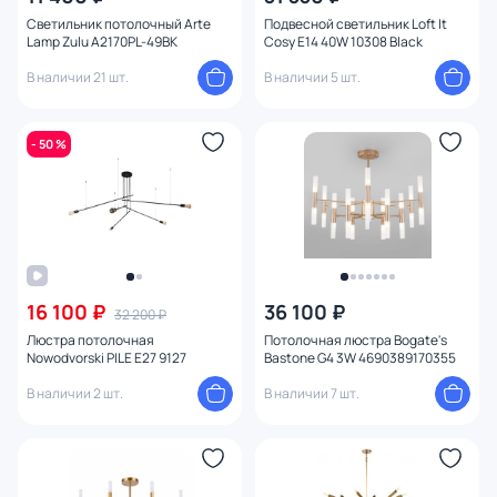
Светильник потолочный Arte
Подвесной светильник Loft It
Lamp Zulu A2170PL-49BK
Cosy E14 40W 10308 Black
В наличии 21 шт.
В наличии 5 шт.
- 50 %
16 100 ₽
36 100 ₽
32 200 ₽
Люстра потолочная
Потолочная люстра Bogate's
Nowodvorski PILE E27 9127
Bastone G4 3W 4690389170355
В наличии 2 шт.
В наличии 7 шт.