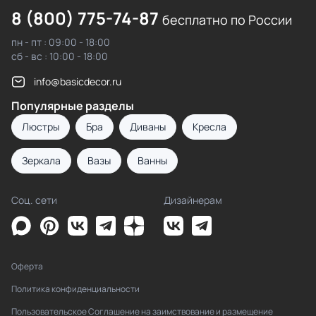
8 (800) 775-74-87
бесплатно по России
пн - пт : 09:00 - 18:00
сб - вс : 10:00 - 18:00
info@basicdecor.ru
Популярные разделы
Люстры
Бра
Диваны
Кресла
Зеркала
Вазы
Ванны
Соц. сети
Дизайнерам
Оферта
Политика конфиденциальности
Пользовательское Соглашение на заимствование и размещение