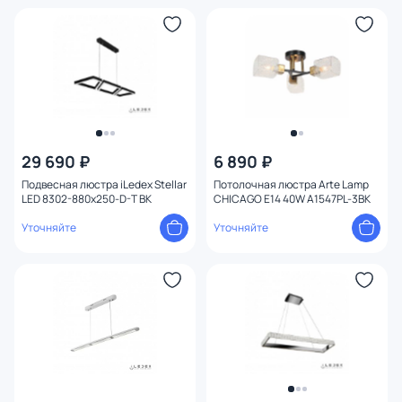
29 690 ₽
6 890 ₽
Подвесная люстра iLedex Stellar
Потолочная люстра Arte Lamp
LED 8302-880x250-D-T BK
CHICAGO E14 40W A1547PL-3BK
Уточняйте
Уточняйте