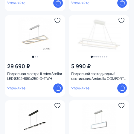
Уточняйте
Уточняйте
29 690 ₽
5 990 ₽
Подвесная люстра iLedex Stellar
Подвесной светодиодный
LED 8302-880x250-D-T WH
светильник Ambrella COMFORT
Line FL5735
Уточняйте
Уточняйте