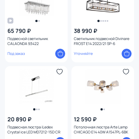
65 790 ₽
38 990 ₽
Подвесной светильник
Светильник подвесной Divinare
CALAONDA 93422
FROST E14 2022/21 SP-6
Под заказ
Уточняйте
20 890 ₽
12 590 ₽
Подвесная люстра iLedex
Потолочная люстра Arte Lamp
Crystal ice LED MD7212-15D CR
CHICAGO E14 40W A1547PL-6BK