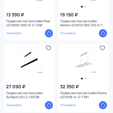
13 390 ₽
19 190 ₽
Подвесная люстра iLedex Peak
Подвесная люстра iLedex
LED 8008-1000-61-D-1S BK
Meteor LED 8150-800-200-D-T
WH
Уточняйте
Уточняйте
27 090 ₽
32 390 ₽
Подвесная люстра iLedex
Подвесная люстра iLedex Roomy
SunSpot LED LZ-L933 BK
LED 8196-4L-D-T WH
Уточняйте
Уточняйте