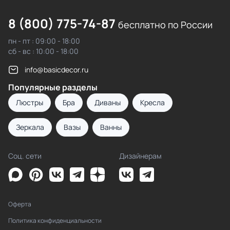
8 (800) 775-74-87
бесплатно по России
пн - пт : 09:00 - 18:00
сб - вс : 10:00 - 18:00
info@basicdecor.ru
Популярные разделы
Люстры
Бра
Диваны
Кресла
Зеркала
Вазы
Ванны
Соц. сети
Дизайнерам
Оферта
Политика конфиденциальности