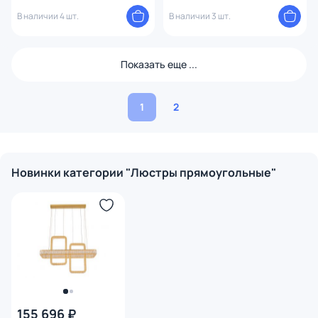
118W 8232+2N/S chrome
В наличии 4 шт.
В наличии 3 шт.
Показать еще ...
1
2
Новинки категории "Люстры прямоугольные"
155 696 ₽