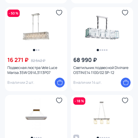
- 50 %
16 271 ₽
68 990 ₽
32 542 ₽
Подвесная люстра Vele Luce
Светильник подвесной Divinare
Marisa 35W G9 VL3113P07
OSTIN E14 1100/02 SP-12
В наличии 2 шт.
В наличии 14 шт.
- 18 %