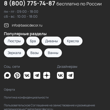
8 (800) 775-74-87
бесплатно по России
пн - пт : 09:00 - 18:00
сб - вс : 10:00 - 18:00
info@basicdecor.ru
Популярные разделы
Люстры
Бра
Диваны
Кресла
Зеркала
Вазы
Ванны
Соц. сети
Дизайнерам
Оферта
Политика конфиденциальности
Пользовательское Соглашение на заимствование и размещение
материалов на Сайте basicdecor.ru