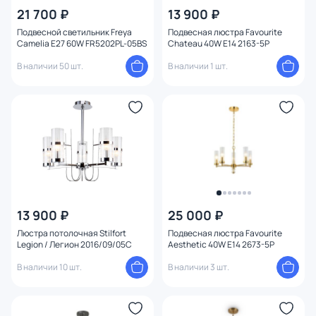
21 700 ₽
13 900 ₽
Подвесной светильник Freya
Подвесная люстра Favourite
Camelia E27 60W FR5202PL-05BS
Chateau 40W E14 2163-5P
В наличии 50 шт.
В наличии 1 шт.
13 900 ₽
25 000 ₽
Люстра потолочная Stilfort
Подвесная люстра Favourite
Legion / Легион 2016/09/05C
Aesthetic 40W E14 2673-5P
В наличии 10 шт.
В наличии 3 шт.