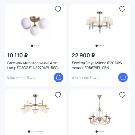
10 110 ₽
22 900 ₽
Светильник потолочный Arte
Люстра Freya Milena IP20 60W
Lamp FOBOS E14 A2704PL-5SG
Никель FR5679PL-05N
В наличии 19 шт.
В наличии 11 шт.