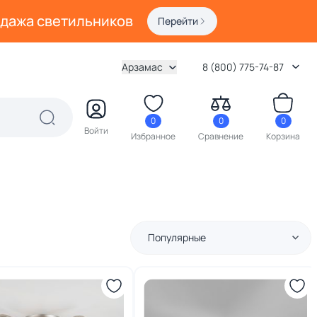
одажа светильников
Перейти
Арзамас
8 (800) 775-74-87
0
0
0
Войти
Избранное
Сравнение
Корзина
Популярные