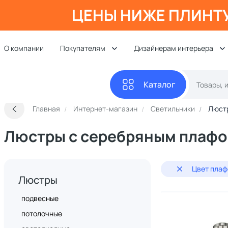
ЦЕНЫ НИЖЕ ПЛИНТ
О компании
Покупателям
Дизайнерам интерьера
Каталог
Главная
Интернет-магазин
Светильники
Люст
Люстры с серебряным плаф
Цвет плаф
Люстры
подвесные
потолочные