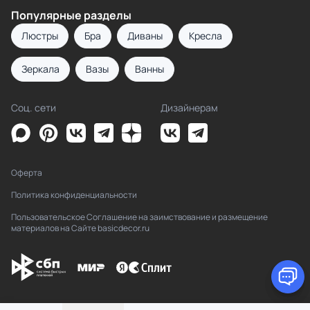
Популярные разделы
Люстры
Бра
Диваны
Кресла
Зеркала
Вазы
Ванны
Соц. сети
Дизайнерам
Оферта
Политика конфиденциальности
Пользовательское Соглашение на заимствование и размещение
материалов на Сайте basicdecor.ru