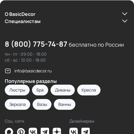
О BasicDecor
Cпециалистам
8 (800) 775-74-87
бесплатно по России
пн - пт : 09:00 - 18:00
сб - вс : 10:00 - 18:00
info@basicdecor.ru
Популярные разделы
Люстры
Бра
Диваны
Кресла
Зеркала
Вазы
Ванны
Соц. сети
Дизайнерам