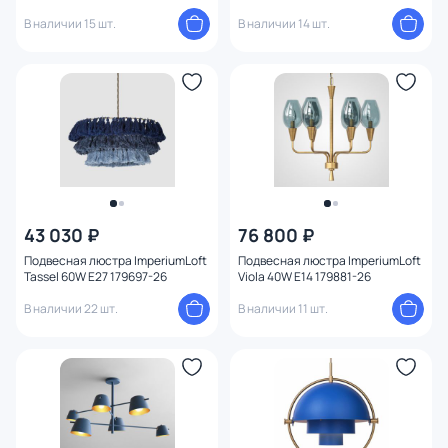
В наличии 15 шт.
В наличии 14 шт.
43 030 ₽
76 800 ₽
Подвесная люстра ImperiumLoft
Подвесная люстра ImperiumLoft
Tassel 60W E27 179697-26
Viola 40W E14 179881-26
В наличии 22 шт.
В наличии 11 шт.