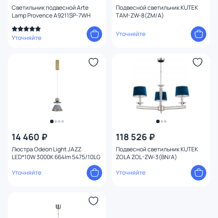
Светильник подвесной Arte
Подвесной светильник KUTEK
Lamp Provence A9211SP-7WH
TAM-ZW-8(ZM/A)
Уточняйте
Уточняйте
14 460 ₽
118 526 ₽
Люстра Odeon Light JAZZ
Подвесной светильник KUTEK
LED*10W 3000K 664lm 5475/10LG
ZOLA ZOL-ZW-3(BN/A)
Уточняйте
Уточняйте