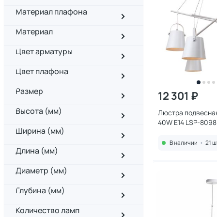
Материал плафона
Материал
Цвет арматуры
Цвет плафона
Размер
12 301 ₽
Высота (мм)
Люстра подвесная
40W E14 LSP-8098
Ширина (мм)
В наличии
•
21 ш
Длина (мм)
Диаметр (мм)
Глубина (мм)
Количество ламп