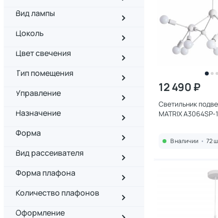
Вид лампы
Цоколь
Цвет свечения
Тип помещения
12 490 ₽
Управление
Светильник подве
Назначение
MATRIX A3064SP-
Форма
В наличии
•
72 ш
Вид рассеивателя
Форма плафона
Количество плафонов
Оформление