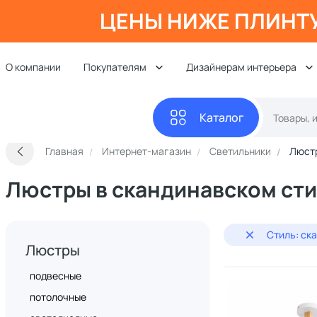
ЦЕНЫ НИЖЕ ПЛИНТ
О компании
Покупателям
Дизайнерам интерьера
Каталог
Главная
Интернет-магазин
Светильники
Люст
Люстры в скандинавском ст
Стиль: ск
Люстры
подвесные
потолочные