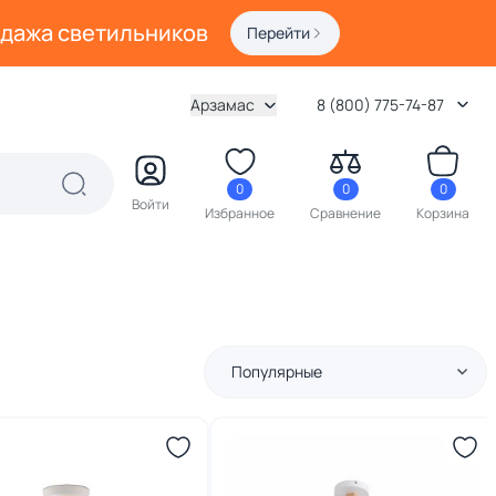
одажа светильников
Перейти
Арзамас
8 (800) 775-74-87
0
0
0
Войти
Избранное
Сравнение
Корзина
Популярные