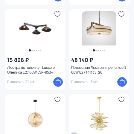
15 896 ₽
48 140 ₽
Люстра потолочная Lussole
Подвесная Люстра ImperiumLoft
Опелика E27 60W LSP-9534
60W E27 141138-26
В наличии 32 шт.
В наличии 13 шт.