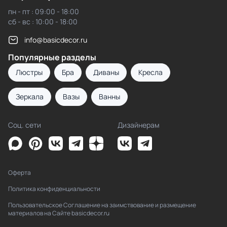
пн - пт : 09:00 - 18:00
сб - вс : 10:00 - 18:00
info@basicdecor.ru
Популярные разделы
Люстры
Бра
Диваны
Кресла
Зеркала
Вазы
Ванны
Соц. сети
Дизайнерам
Оферта
Политика конфиденциальности
Пользовательское Соглашение на заимствование и размещение
материалов на Сайте basicdecor.ru