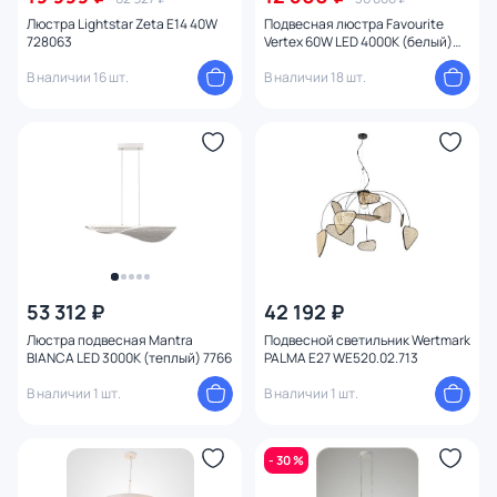
Люстра Lightstar Zeta E14 40W
Подвесная люстра Favourite
728063
Vertex 60W LED 4000К (белый)
4285-6P
В наличии 16 шт.
В наличии 18 шт.
53 312 ₽
42 192 ₽
Люстра подвесная Mantra
Подвесной светильник Wertmark
BIANCA LED 3000К (теплый) 7766
PALMA E27 WE520.02.713
В наличии 1 шт.
В наличии 1 шт.
- 30 %